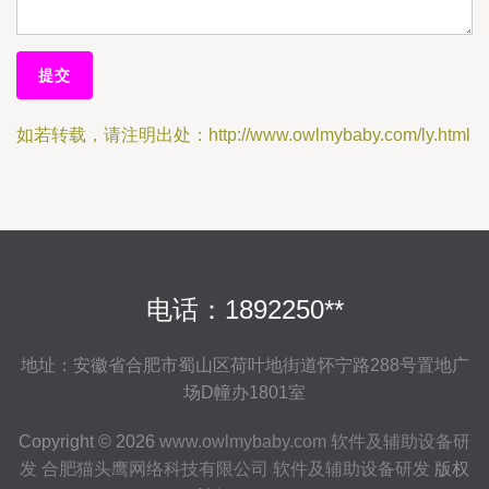
如若转载，请注明出处：http://www.owlmybaby.com/ly.html
电话：1892250**
地址：安徽省合肥市蜀山区荷叶地街道怀宁路288号置地广
场D幢办1801室
Copyright © 2026
www.owlmybaby.com
软件及辅助设备研
发
合肥猫头鹰网络科技有限公司
软件及辅助设备研发
版权